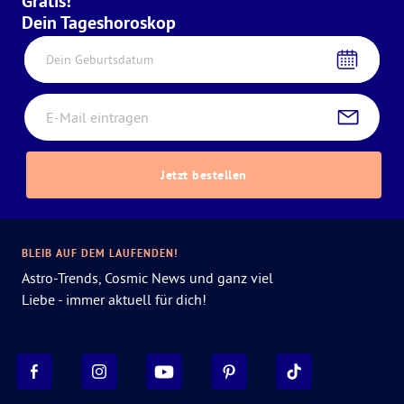
Gratis!
Dein Tageshoroskop
Dein Geburtsdatum
Jetzt bestellen
BLEIB AUF DEM LAUFENDEN!
Astro-Trends, Cosmic News und ganz viel
Liebe - immer aktuell für dich!