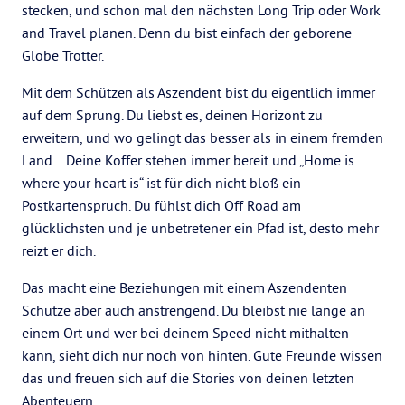
stecken, und schon mal den nächsten Long Trip oder Work
and Travel planen. Denn du bist einfach der geborene
Globe Trotter.
Mit dem Schützen als Aszendent bist du eigentlich immer
auf dem Sprung. Du liebst es, deinen Horizont zu
erweitern, und wo gelingt das besser als in einem fremden
Land… Deine Koffer stehen immer bereit und „Home is
where your heart is“ ist für dich nicht bloß ein
Postkartenspruch. Du fühlst dich Off Road am
glücklichsten und je unbetretener ein Pfad ist, desto mehr
reizt er dich.
Das macht eine Beziehungen mit einem Aszendenten
Schütze aber auch anstrengend. Du bleibst nie lange an
einem Ort und wer bei deinem Speed nicht mithalten
kann, sieht dich nur noch von hinten. Gute Freunde wissen
das und freuen sich auf die Stories von deinen letzten
Abenteuern.