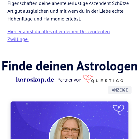
Eigenschaften deine abenteuerlustige Aszendent Schütze
Art gut ausgleichen und mit wem du in der Liebe echte
Höhenflüge und Harmonie erlebst.
Hier erfährst du alles über deinen Deszendenten
Zwillinge.
Finde deinen Astrologen
ANZEIGE