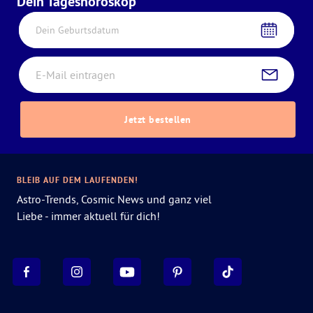
Dein Tageshoroskop
Dein Geburtsdatum
Jetzt bestellen
BLEIB AUF DEM LAUFENDEN!
Astro-Trends, Cosmic News und ganz viel
Liebe - immer aktuell für dich!