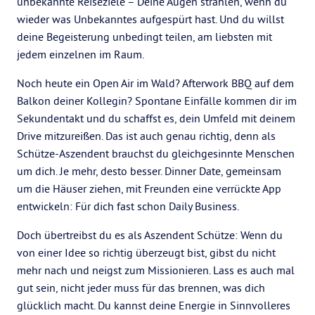
unbekannte Reiseziele – Deine Augen strahlen, wenn du
wieder was Unbekanntes aufgespürt hast. Und du willst
deine Begeisterung unbedingt teilen, am liebsten mit
jedem einzelnen im Raum.
Noch heute ein Open Air im Wald? Afterwork BBQ auf dem
Balkon deiner Kollegin? Spontane Einfälle kommen dir im
Sekundentakt und du schaffst es, dein Umfeld mit deinem
Drive mitzureißen. Das ist auch genau richtig, denn als
Schütze-Aszendent brauchst du gleichgesinnte Menschen
um dich. Je mehr, desto besser. Dinner Date, gemeinsam
um die Häuser ziehen, mit Freunden eine verrückte App
entwickeln: Für dich fast schon Daily Business.
Doch übertreibst du es als Aszendent Schütze: Wenn du
von einer Idee so richtig überzeugt bist, gibst du nicht
mehr nach und neigst zum Missionieren. Lass es auch mal
gut sein, nicht jeder muss für das brennen, was dich
glücklich macht. Du kannst deine Energie in Sinnvolleres