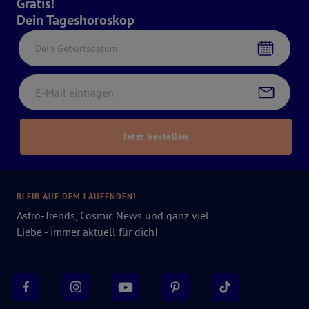
Gratis!
Dein Tageshoroskop
Dein Geburtsdatum
Jetzt bestellen
BLEIB AUF DEM LAUFENDEN!
Astro-Trends, Cosmic News und ganz viel
Liebe - immer aktuell für dich!