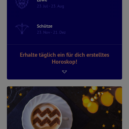
23. Jul - 23. Aug
Schütze
23. Nov - 21. Dez
Erhalte täglich ein für dich erstelltes
Horoskop!
Dein Geburtsdatum
Anmelden