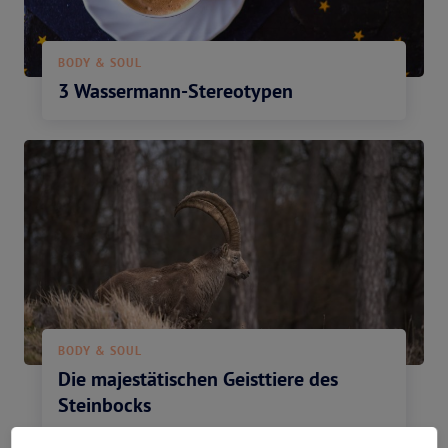
Tageshoroskop abbestellen
BODY & SOUL
3 Wassermann-Stereotypen
BODY & SOUL
Die majestätischen Geisttiere des
Steinbocks