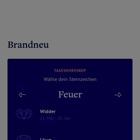
Brandneu
TAGESHOROSKOP
Wähle dein Sternzeichen
Feuer
Widder
21. Mär - 20. Apr
Löwe